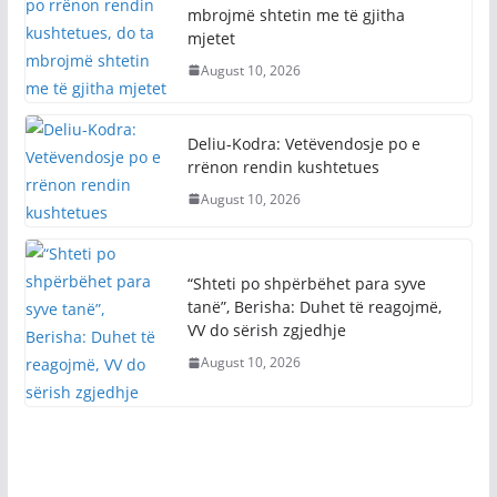
mbrojmë shtetin me të gjitha
mjetet
August 10, 2026
Deliu-Kodra: Vetëvendosje po e
rrënon rendin kushtetues
August 10, 2026
“Shteti po shpërbëhet para syve
tanë”, Berisha: Duhet të reagojmë,
VV do sërish zgjedhje
August 10, 2026