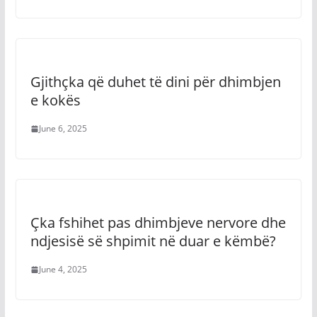
Gjithçka që duhet të dini për dhimbjen
e kokës
June 6, 2025
Çka fshihet pas dhimbjeve nervore dhe
ndjesisë së shpimit në duar e këmbë?
June 4, 2025