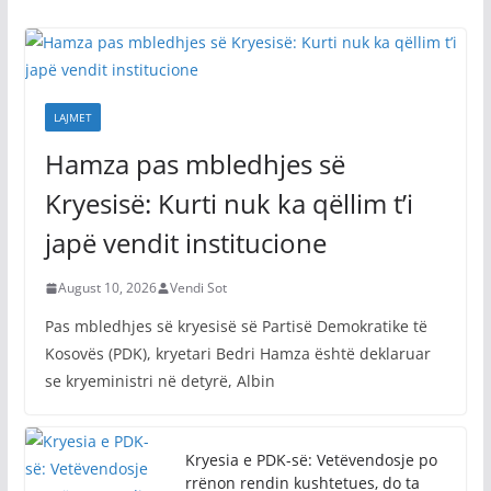
LAJMET
Hamza pas mbledhjes së
Kryesisë: Kurti nuk ka qëllim t’i
japë vendit institucione
August 10, 2026
Vendi Sot
Pas mbledhjes së kryesisë së Partisë Demokratike të
Kosovës (PDK), kryetari Bedri Hamza është deklaruar
se kryeministri në detyrë, Albin
Kryesia e PDK-së: Vetëvendosje po
rrënon rendin kushtetues, do ta