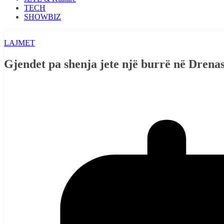
TECH
SHOWBIZ
LAJMET
Gjendet pa shenja jete një burrë në Drenas