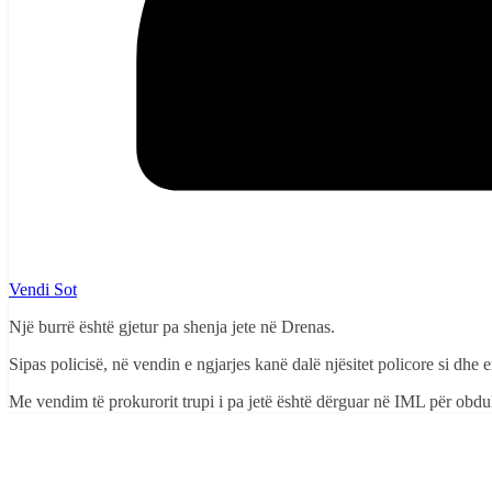
Vendi Sot
Një burrë është gjetur pa shenja jete në Drenas.
Sipas policisë, në vendin e ngjarjes kanë dalë njësitet policore si dh
Me vendim të prokurorit trupi i pa jetë është dërguar në IML për obdu