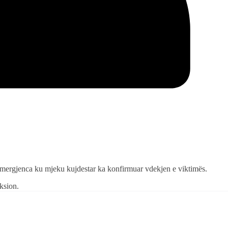
e emergjenca ku mjeku kujdestar ka konfirmuar vdekjen e viktimës.
ksion.