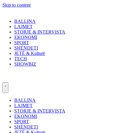
Skip to content
BALLINA
LAJMET
STORJE & INTERVISTA
EKONOMI
SPORT
SHËNDETI
JETË & Kulturë
TECH
SHOWBIZ
BALLINA
LAJMET
STORJE & INTERVISTA
EKONOMI
SPORT
SHËNDETI
JETË & Kulturë