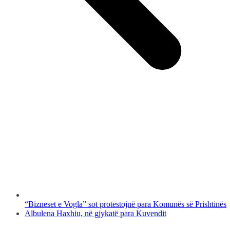
“Bizneset e Vogla” sot protestojnë para Komunës së Prishtinës
Albulena Haxhiu, në gjykatë para Kuvendit