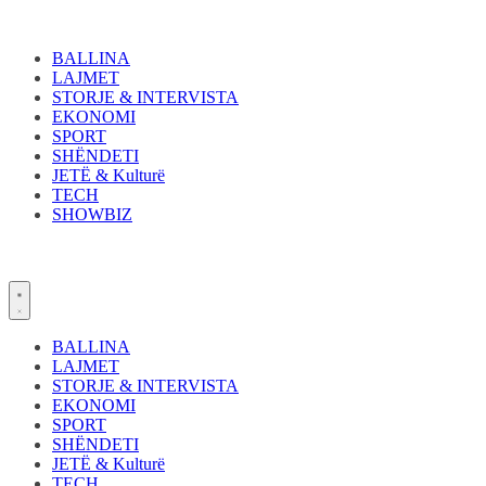
Skip
to
content
BALLINA
LAJMET
STORJE & INTERVISTA
EKONOMI
SPORT
SHËNDETI
JETË & Kulturë
TECH
SHOWBIZ
BALLINA
LAJMET
STORJE & INTERVISTA
EKONOMI
SPORT
SHËNDETI
JETË & Kulturë
TECH