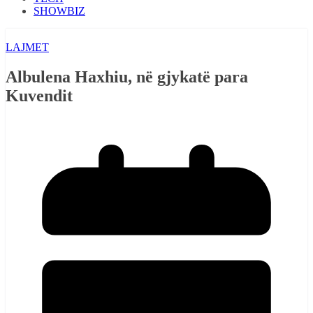
SHOWBIZ
LAJMET
Albulena Haxhiu, në gjykatë para
Kuvendit