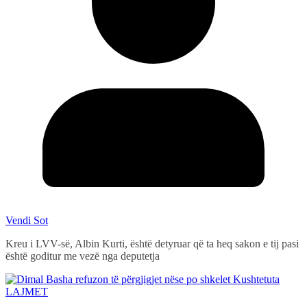
Vendi Sot
Kreu i LVV-së, Albin Kurti, është detyruar që ta heq sakon e tij pasi
është goditur me vezë nga deputetja
LAJMET