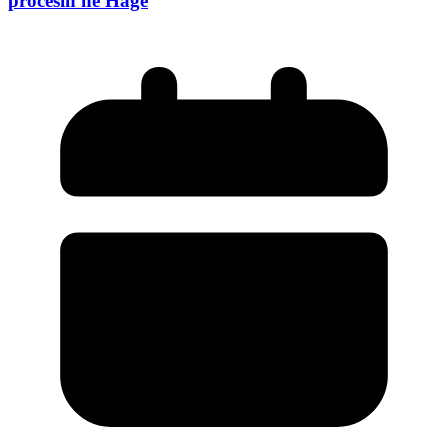
procesin në Hagë