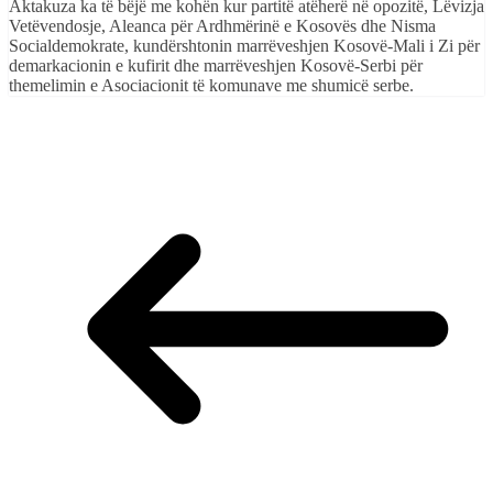
Aktakuza ka të bëjë me kohën kur partitë atëherë në opozitë, Lëvizja
Vetëvendosje, Aleanca për Ardhmërinë e Kosovës dhe Nisma
Socialdemokrate, kundërshtonin marrëveshjen Kosovë-Mali i Zi për
demarkacionin e kufirit dhe marrëveshjen Kosovë-Serbi për
themelimin e Asociacionit të komunave me shumicë serbe.