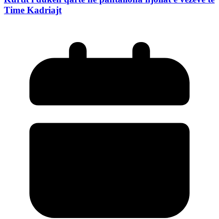
Time Kadriajt