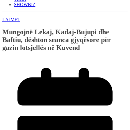
SHOWBIZ
LAJMET
Mungojnë Lekaj, Kadaj-Bujupi dhe
Baftiu, dështon seanca gjyqësore për
gazin lotsjellës në Kuvend