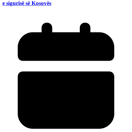
e sigurisë së Kosovës