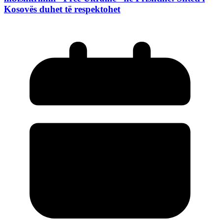
Kosovës duhet të respektohet