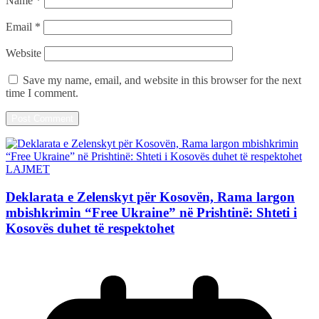
Name
*
Email
*
Website
Save my name, email, and website in this browser for the next
time I comment.
LAJMET
Deklarata e Zelenskyt për Kosovën, Rama largon
mbishkrimin “Free Ukraine” në Prishtinë: Shteti i
Kosovës duhet të respektohet