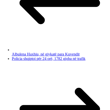
Albulena Haxhiu, në gjykatë para Kuvendit
Policia shqiptoi për 24 orë, 1782 gjoba në trafik