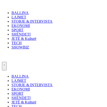
Skip
to
content
BALLINA
LAJMET
STORJE & INTERVISTA
EKONOMI
SPORT
SHËNDETI
JETË & Kulturë
TECH
SHOWBIZ
BALLINA
LAJMET
STORJE & INTERVISTA
EKONOMI
SPORT
SHËNDETI
JETË & Kulturë
TECH