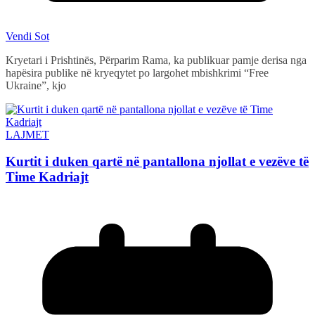
Vendi Sot
Kryetari i Prishtinës, Përparim Rama, ka publikuar pamje derisa nga
hapësira publike në kryeqytet po largohet mbishkrimi “Free
Ukraine”, kjo
LAJMET
Kurtit i duken qartë në pantallona njollat e vezëve të
Time Kadriajt