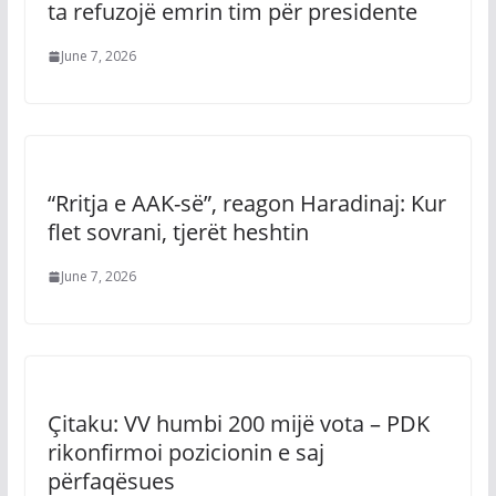
ta refuzojë emrin tim për presidente
June 7, 2026
“Rritja e AAK-së”, reagon Haradinaj: Kur
flet sovrani, tjerët heshtin
June 7, 2026
Çitaku: VV humbi 200 mijë vota – PDK
rikonfirmoi pozicionin e saj
përfaqësues