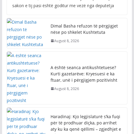
sakon e tij pasi është goditur me vezë nga deputetja
Dimal Basha refuzon të përgjigjet
nëse po shkelet Kushtetuta
August 8, 2026
A është seanca antikushtetuese?
Kurti gazetarëve: Kryesuesi e ka
ftuar, unë i përgjigjem pozitivisht
August 8, 2026
Haradinaj: Kjo legjislaturë s’ka fuqi
për të prodhuar diçka, po arrihet
aty ku ka qenë qëllimi – zgjedhjet e