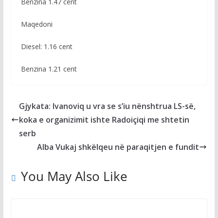
Benzina 1.47 cent
Maqedoni
Diesel: 1.16 cent
Benzina 1.21 cent
Gjykata: Ivanoviq u vra se s’iu nënshtrua LS-së,
koka e organizimit ishte Radoiçiqi me shtetin
serb
Alba Vukaj shkëlqeu në paraqitjen e fundit
You May Also Like