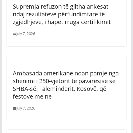
Supremja refuzon të gjitha ankesat
ndaj rezultateve përfundimtare të
zgjedhjeve, i hapet rruga certifikimit
July 7, 2026
Ambasada amerikane ndan pamje nga
shënimi i 250-vjetorit të pavarësisë së
SHBA-së: Faleminderit, Kosovë, që
festove me ne
July 7, 2026