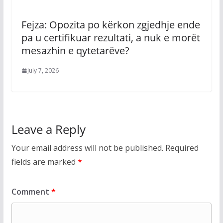
Fejza: Opozita po kërkon zgjedhje ende
pa u certifikuar rezultati, a nuk e morët
mesazhin e qytetarëve?
July 7, 2026
Leave a Reply
Your email address will not be published.
Required
fields are marked
*
Comment
*