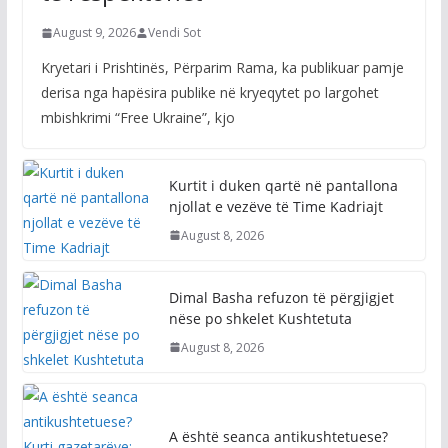
Kurtit i duken qartë në pantallona
njollat e vezëve të Time Kadriajt
August 8, 2026
Dimal Basha refuzon të përgjigjet
nëse po shkelet Kushtetuta
August 8, 2026
A është seanca antikushtetuese?
Kurti gazetarëve: Kryesuesi e ka
ftuar, unë i përgjigjem pozitivisht
August 8, 2026