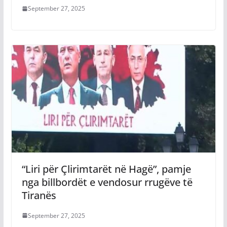
September 27, 2025
“Liri për Çlirimtarët në Hagë”, pamje
nga billbordët e vendosur rrugëve të
Tiranës
September 27, 2025