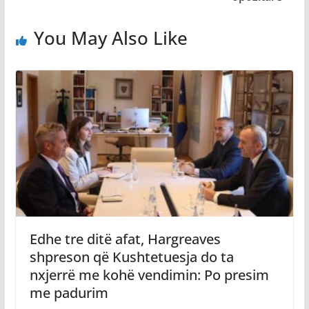
You May Also Like
Edhe tre ditë afat, Hargreaves
shpreson që Kushtetuesja do ta
nxjerrë me kohë vendimin: Po presim
me padurim