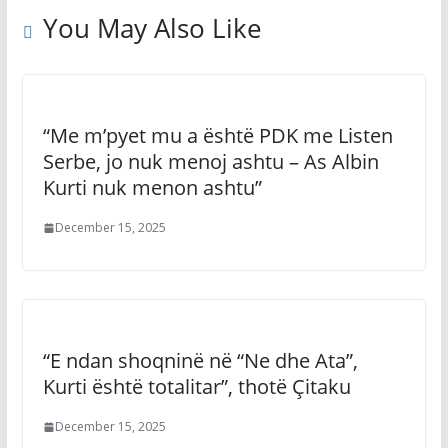
You May Also Like
“Me m’pyet mu a është PDK me Listen
Serbe, jo nuk menoj ashtu – As Albin
Kurti nuk menon ashtu”
December 15, 2025
“E ndan shoqninë në “Ne dhe Ata”,
Kurti është totalitar”, thotë Çitaku
December 15, 2025