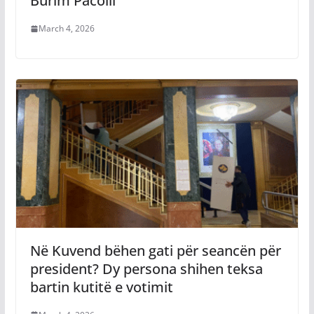
Burim Pacolli
March 4, 2026
Në Kuvend bëhen gati për seancën për
president? Dy persona shihen teksa
bartin kutitë e votimit