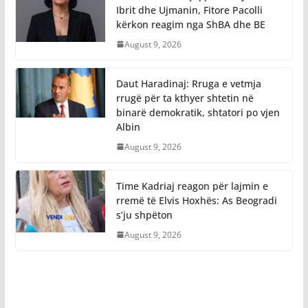
Ibrit dhe Ujmanin, Fitore Pacolli
kërkon reagim nga ShBA dhe BE
August 9, 2026
Daut Haradinaj: Rruga e vetmja
rrugë për ta kthyer shtetin në
binarë demokratik, shtatori po vjen
Albin
August 9, 2026
Time Kadriaj reagon për lajmin e
rremë të Elvis Hoxhës: As Beogradi
s’ju shpëton
August 9, 2026