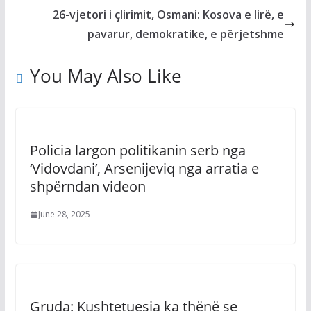
26-vjetori i çlirimit, Osmani: Kosova e lirë, e
pavarur, demokratike, e përjetshme
You May Also Like
Policia largon politikanin serb nga
‘Vidovdani’, Arsenijeviq nga arratia e
shpërndan videon
June 28, 2025
Gruda: Kushtetuesja ka thënë se