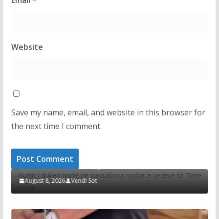
Email
*
Website
Save my name, email, and website in this browser for
the next time I comment.
LAJMET
Kurtit i duken qartë në pantallona njollat e
D
vezëve të Time Kadriajt
s
August 8, 2026
Vendi Sot