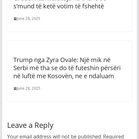
s’mund të ketë votim të fshehtë
June 28, 2025
Trump nga Zyra Ovale: Një mik në
Serbi më tha se do të futeshin përsëri
në luftë me Kosovën, ne e ndaluam
June 28, 2025
Leave a Reply
Your email address will not be published.
Required