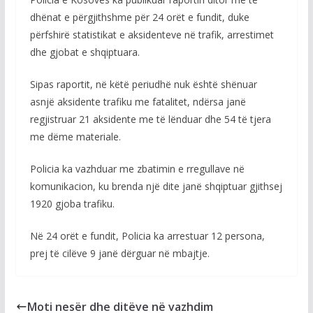
dhënat e përgjithshme për 24 orët e fundit, duke
përfshirë statistikat e aksidenteve në trafik, arrestimet
dhe gjobat e shqiptuara.
Sipas raportit, në këtë periudhë nuk është shënuar
asnjë aksidente trafiku me fatalitet, ndërsa janë
regjistruar 21 aksidente me të lënduar dhe 54 të tjera
me dëme materiale.
Policia ka vazhduar me zbatimin e rregullave në
komunikacion, ku brenda një dite janë shqiptuar gjithsej
1920 gjoba trafiku.
Në 24 orët e fundit, Policia ka arrestuar 12 persona,
prej të cilëve 9 janë dërguar në mbajtje.
Moti nesër dhe ditëve në vazhdim