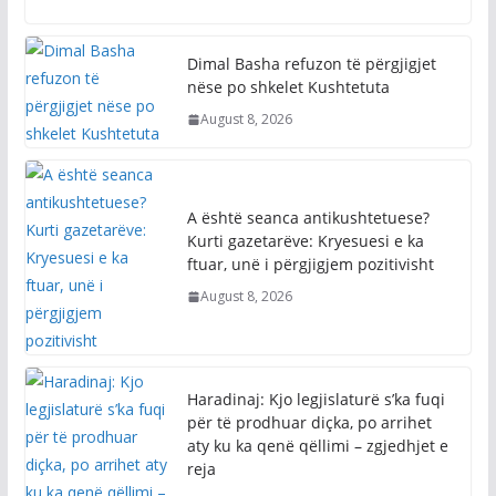
Dimal Basha refuzon të përgjigjet
nëse po shkelet Kushtetuta
August 8, 2026
A është seanca antikushtetuese?
Kurti gazetarëve: Kryesuesi e ka
ftuar, unë i përgjigjem pozitivisht
August 8, 2026
Haradinaj: Kjo legjislaturë s’ka fuqi
për të prodhuar diçka, po arrihet
aty ku ka qenë qëllimi – zgjedhjet e
reja