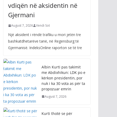
vdiqën në aksidentin në
Gjermani
August 7, 2026
Vendi Sot
Një aksident i rëndë trafiku u mori jetën tre
bashkatdhetarëve tanë, në Regensburg të
Gjermanisë. IndeksOnline raporton se të tre
Albin Kurti pas takimit
me Abdixhikun: LDK po e
kërkon presidentin, por
nuk i ka 30 vota as për ta
propozuar emrin
August 7, 2026
Kurti thotë se për