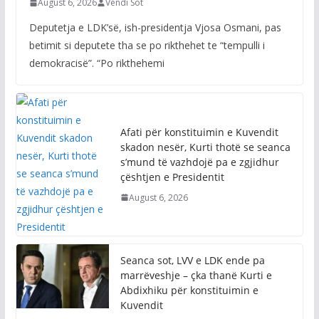
August 6, 2026
Vendi Sot
Deputetja e LDK’së, ish-presidentja Vjosa Osmani, pas
betimit si deputete tha se po rikthehet te “tempulli i
demokracisë”. “Po rikthehemi
Afati për konstituimin e Kuvendit
skadon nesër, Kurti thotë se seanca
s’mund të vazhdojë pa e zgjidhur
çështjen e Presidentit
August 6, 2026
Seanca sot, LVV e LDK ende pa
marrëveshje – çka thanë Kurti e
Abdixhiku për konstituimin e
Kuvendit