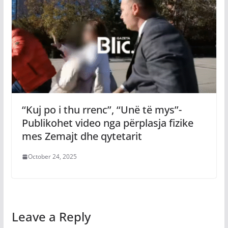
‘‘Kuj po i thu rrenc’’, ‘‘Unë të mys’’-
Publikohet video nga përplasja fizike
mes Zemajt dhe qytetarit
October 24, 2025
Leave a Reply