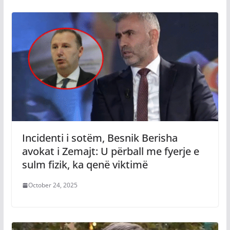
Incidenti i sotëm, Besnik Berisha
avokat i Zemajt: U përball me fyerje e
sulm fizik, ka qenë viktimë
October 24, 2025