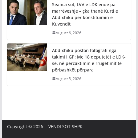
Seanca sot, LVV e LDK ende pa
marrëveshje – çka thanë Kurti e
Abdixhiku për konstituimin e
Kuvendit
August 6, 2026
Abdixhiku poston fotografi nga
takimi i GP: Me 18 deputetët e LDK-
së, në përcaktimin e rrugëtimit të
përbashkët përpara
August 5, 2026
Copyright © 2026 - VENDI SOT SHPK