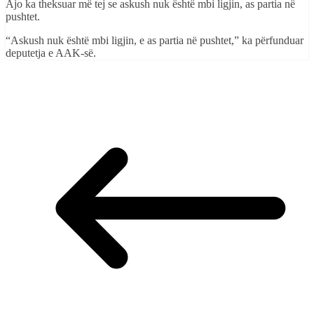
Ajo ka theksuar më tej se askush nuk është mbi ligjin, as partia në
pushtet.
“Askush nuk është mbi ligjin, e as partia në pushtet,” ka përfunduar
deputetja e AAK-së.