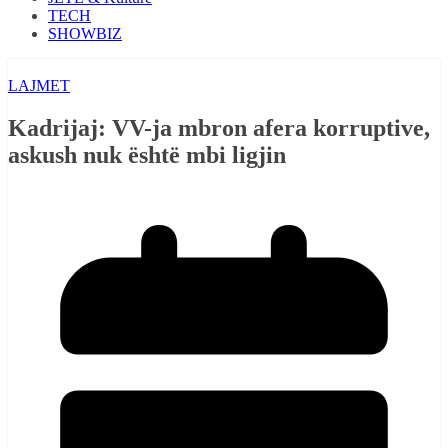
TECH
SHOWBIZ
LAJMET
Kadrijaj: VV-ja mbron afera korruptive,
askush nuk është mbi ligjin