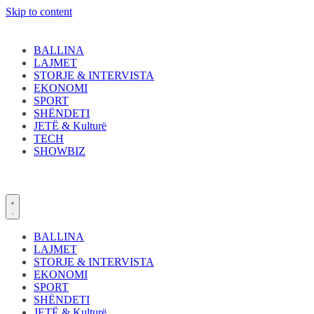
Skip to content
BALLINA
LAJMET
STORJE & INTERVISTA
EKONOMI
SPORT
SHËNDETI
JETË & Kulturë
TECH
SHOWBIZ
BALLINA
LAJMET
STORJE & INTERVISTA
EKONOMI
SPORT
SHËNDETI
JETË & Kulturë