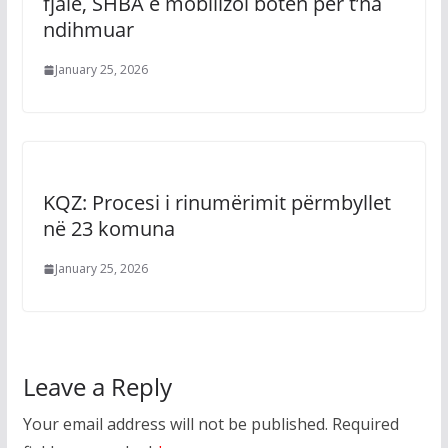
fjalë, SHBA e mobilizoi botën për t’na
ndihmuar
January 25, 2026
KQZ: Procesi i rinumërimit përmbyllet
në 23 komuna
January 25, 2026
Leave a Reply
Your email address will not be published.
Required