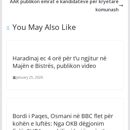
AAK publikon emrat e kandidatëve për kryetarë
komunash
You May Also Like
Haradinaj ec 4 orë për t’u ngjitur në
Majën e Bistrës, publikon video
January 25, 2026
Bordi i Paqes, Osmani në BBC flet për
kohën e luftës: Nga OKB dëgjonim