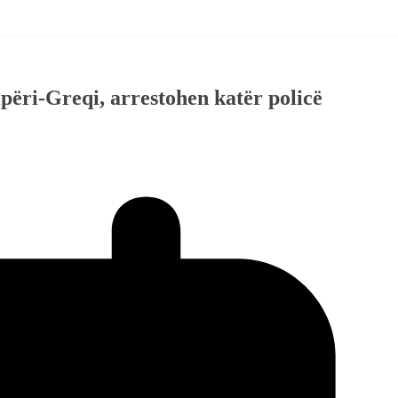
përi-Greqi, arrestohen katër policë