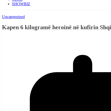
SHOWBIZ
Uncategorized
Kapen 6 kilogramë heroinë në kufirin Shqi