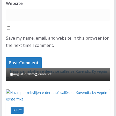
Website
Save my name, email, and website in this browser for
the next time I comment.
LAJMET
Haziri për mbylljen e derës së sallës së Kuvendit:
Ky veprim është frikë
August 7, 2026
Vendi Sot
LAJMET