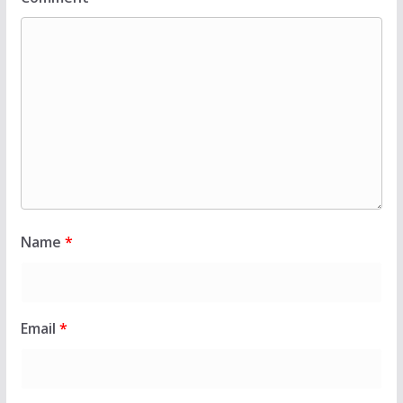
Name
*
Email
*