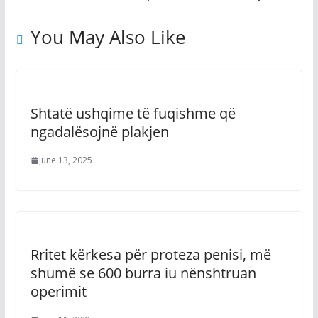
You May Also Like
Shtatë ushqime të fuqishme që
ngadalësojnë plakjen
June 13, 2025
Rritet kërkesa për proteza penisi, më
shumë se 600 burra iu nënshtruan
operimit