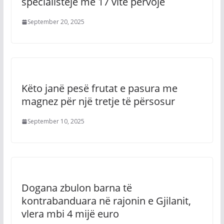
specialisteje me 17 vite përvojë
September 20, 2025
Këto janë pesë frutat e pasura me
magnez për një tretje të përsosur
September 10, 2025
Dogana zbulon barna të
kontrabanduara në rajonin e Gjilanit,
vlera mbi 4 mijë euro