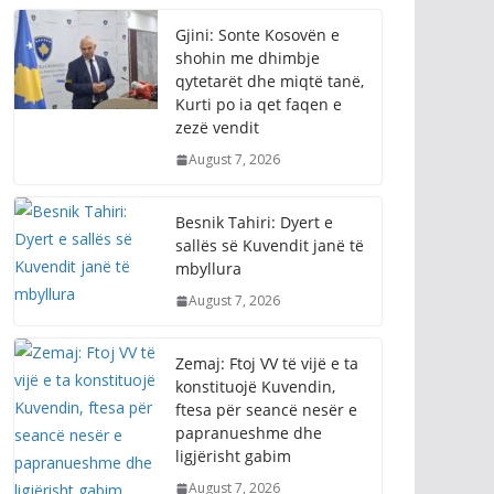
zezë vendit
August 7, 2026
Besnik Tahiri: Dyert e
sallës së Kuvendit janë të
mbyllura
August 7, 2026
Zemaj: Ftoj VV të vijë e ta
konstituojë Kuvendin,
ftesa për seancë nesër e
papranueshme dhe
ligjërisht gabim
August 7, 2026