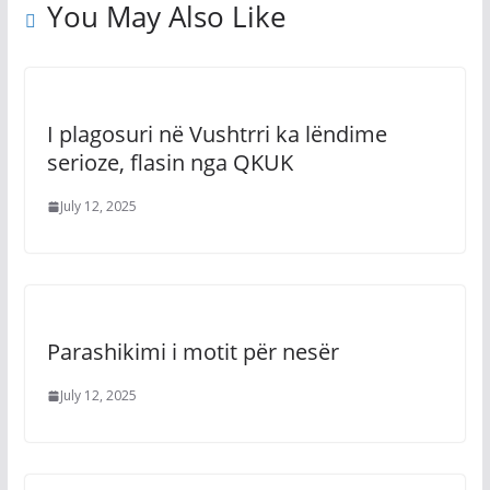
You May Also Like
I plagosuri në Vushtrri ka lëndime
serioze, flasin nga QKUK
July 12, 2025
Parashikimi i motit për nesër
July 12, 2025