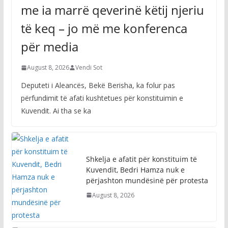
me ia marrë qeverinë këtij njeriu
të keq – jo më me konferenca
për media
August 8, 2026
Vendi Sot
Deputeti i Aleancës, Bekë Berisha, ka folur pas
përfundimit të afati kushtetues për konstituimin e
Kuvendit. Ai tha se ka
Shkelja e afatit për konstituim të
Kuvendit, Bedri Hamza nuk e
përjashton mundësinë për protesta
August 8, 2026