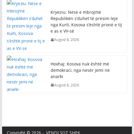
Kryeziu: Nëse e mbrojmë
Republikën s’duhet të presim leje
nga Kurti, Kosova s’është pronë e tij
e as e VV-së
August 8, 2026
Hoxhaj: Kosova nuk është më
demokraci, nga nesër jemi në
anarki
August 8, 2026
Copyright © 2026 - VENDI SOT SHPK