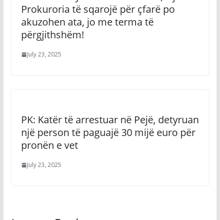
Prokuroria të sqarojë për çfarë po
akuzohen ata, jo me terma të
përgjithshëm!
July 23, 2025
PK: Katër të arrestuar në Pejë, detyruan
një person të paguajë 30 mijë euro për
pronën e vet
July 23, 2025