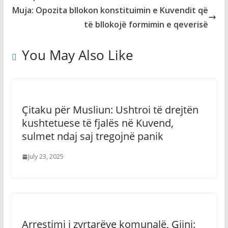
Muja: Opozita bllokon konstituimin e Kuvendit që
të bllokojë formimin e qeverisë
You May Also Like
Çitaku për Musliun: Ushtroi të drejtën
kushtetuese të fjalës në Kuvend,
sulmet ndaj saj tregojnë panik
July 23, 2025
Arrestimi i zyrtarëve komunalë, Gjini: