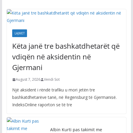
LAJMET
Këta janë tre bashkatdhetarët që
vdiqën në aksidentin në
Gjermani
August 7, 2026
Vendi Sot
Një aksident i rëndë trafiku u mori jetën tre
bashkatdhetarëve tanë, në Regensburg të Gjermanisë.
IndeksOnline raporton se të tre
Albin Kurti pas takimit me