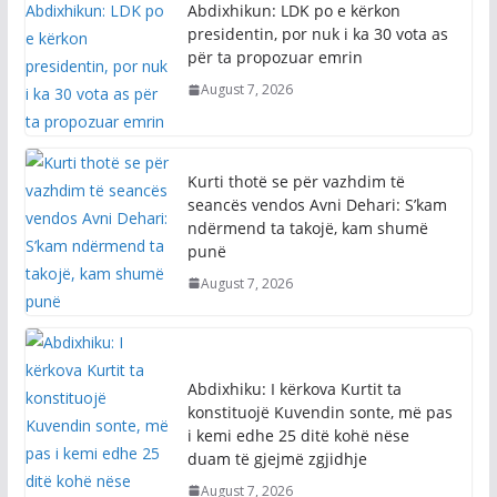
Abdixhikun: LDK po e kërkon
presidentin, por nuk i ka 30 vota as
për ta propozuar emrin
August 7, 2026
Kurti thotë se për vazhdim të
seancës vendos Avni Dehari: S’kam
ndërmend ta takojë, kam shumë
punë
August 7, 2026
Abdixhiku: I kërkova Kurtit ta
konstituojë Kuvendin sonte, më pas
i kemi edhe 25 ditë kohë nëse
duam të gjejmë zgjidhje
August 7, 2026