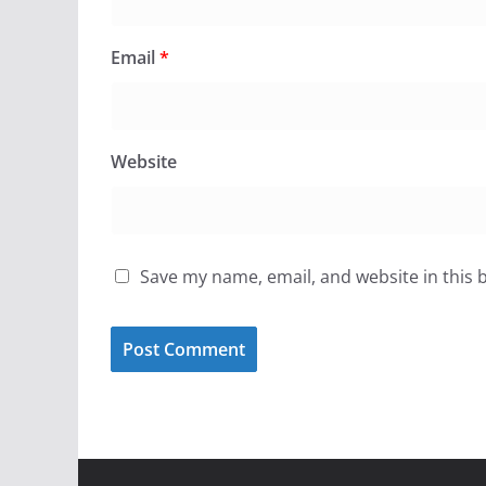
Email
*
Website
Save my name, email, and website in this 