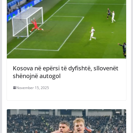
Kosova në epërsi të dyfishtë, sllovenët
shënojnë autogol
November 15, 2025