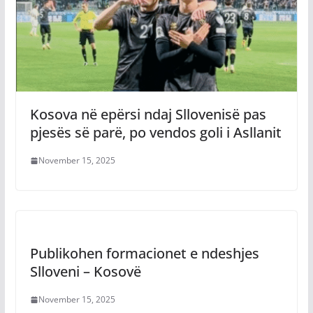
Kosova në epërsi ndaj Sllovenisë pas
pjesës së parë, po vendos goli i Asllanit
November 15, 2025
Publikohen formacionet e ndeshjes
Slloveni – Kosovë
November 15, 2025