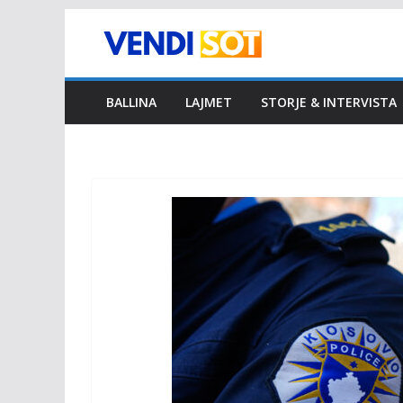
Skip
to
content
BALLINA
LAJMET
STORJE & INTERVISTA