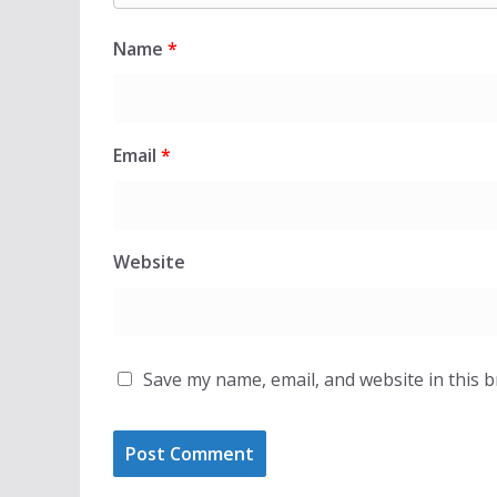
Name
*
Email
*
Website
Save my name, email, and website in this 