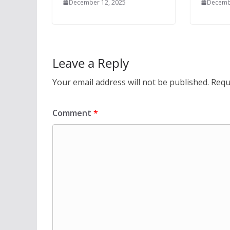
December 12, 2025
Decemb
Leave a Reply
Your email address will not be published.
Requ
Comment
*