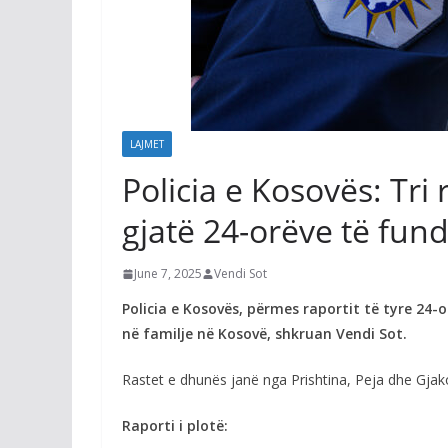
LAJMET
Policia e Kosovës: Tri
gjatë 24-orëve të fund
June 7, 2025
Vendi Sot
Policia e Kosovës, përmes raportit të tyre 24-o
në familje në Kosovë, shkruan Vendi Sot.
Rastet e dhunës janë nga Prishtina, Peja dhe Gjako
Raporti i plotë: