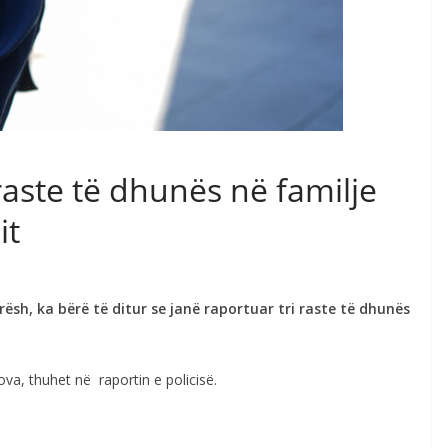
 raste të dhunës në familje
it
rësh, ka bërë të ditur se janë raportuar tri raste të dhunës
va, thuhet në raportin e policisë.