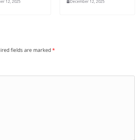
er 12, 2025
December 12, 2025
ired fields are marked
*