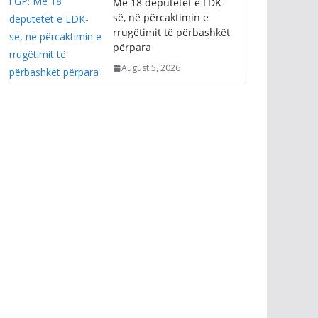
Me 18 deputetët e LDK-
së, në përcaktimin e
rrugëtimit të përbashkët
përpara
August 5, 2026