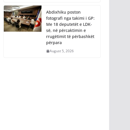
Abdixhiku poston
fotografi nga takimi i GP:
Me 18 deputetët e LDK-
së, në përcaktimin e
rrugëtimit të përbashkët
përpara
August 5, 2026