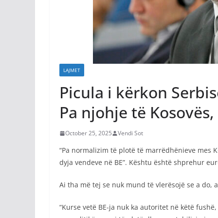
LAJMET
Picula i kërkon Serbis
Pa njohje të Kosovës,
October 25, 2025
Vendi Sot
“Pa normalizim të plotë të marrëdhënieve mes Ko
dyja vendeve në BE”. Kështu është shprehur eur
Ai tha më tej se nuk mund të vlerësojë se a do, 
“Kurse vetë BE-ja nuk ka autoritet në këtë fushë