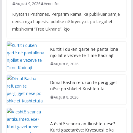
August 9, 2026
Vendi Sot
Kryetari i Prishtinës, Përparim Rama, ka publikuar pamje
derisa nga hapësira publike në kryeqytet po largohet
mbishkrimi “Free Ukraine”, kjo
Kurtit i duken qartë në pantallona
njollat e vezëve të Time Kadriajt
August 8, 2026
Dimal Basha refuzon të përgjigjet
nëse po shkelet Kushtetuta
August 8, 2026
A është seanca antikushtetuese?
Kurti gazetarëve: Kryesuesi e ka