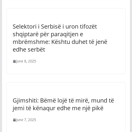
Selektori i Serbisë i uron tifozët
shqiptarë për paraqitjen e
mbrëmshme: Kështu duhet të jenë
edhe serbët
June 8, 2025
Gjimshiti: Bëmë lojë të mirë, mund të
jemi të kënaqur edhe me një pikë
June 7, 2025