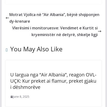
Motrat Vjollca në “Air Albania”, bëjnë shqiponjen
dy-krenare
Vlerësimi i monitoruesve: Vendimet e Kurtit si
kryeministër në detyrë, shkelje ligji
You May Also Like
U largua nga “Air Albania”, reagon OVL-
UÇK: Kur preket ai flamur, preket gjaku
i dëshmorëve
June 8, 2025