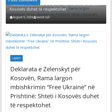
mbishkrimin “Free Ukraine” në Prishtinë: Shteti i
Kosovës duhet të respektohet
August 9, 2026
Vendi Sot
LAJMET
Deklarata e Zelenskyt për
Kosovën, Rama largon
mbishkrimin “Free Ukraine” në
Prishtinë: Shteti i Kosovës duhet
të respektohet