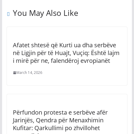
You May Also Like
Afatet shtesë që Kurti ua dha serbëve
në Ligjin për të Huajt, Vuçiq: Është lajm
i mirë për ne, falendëroj evropianët
March 14, 2026
Përfundon protesta e serbëve afër
Jarinjës, Qendra për Menaxhimin
Kufitar: Qarkullimi po zhvillohet