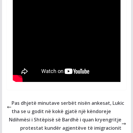
Pas dhjetë minutave serbët nisën ankesat, Lukic
tha se u godit në kokë gjatë një këndoreje
Ndihmësi i Shtëpisë së Bardhë i quan kryengritje
protestat kundër agjentëve të imigracionit