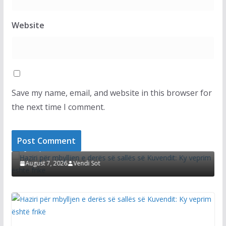
Website
Save my name, email, and website in this browser for
the next time I comment.
LAJMET
Haziri për mbylljen e derës së sallës së Kuvendit:
Ky veprim është frikë
August 7, 2026
Vendi Sot