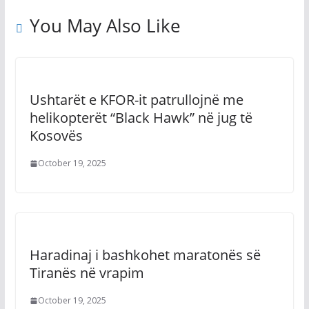
You May Also Like
Ushtarët e KFOR-it patrullojnë me
helikopterët “Black Hawk” në jug të
Kosovës
October 19, 2025
Haradinaj i bashkohet maratonës së
Tiranës në vrapim
October 19, 2025