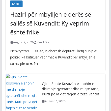
LAJMET
Haziri për mbylljen e derës së
sallës së Kuvendit: Ky veprim
është frikë
August 7, 2026
Vendi Sot
Nënkryetari i LDK-së, njëherësh deputet i këtij subjekti
politik, ka kritikuar veprimet e Kuvendit për mbylljen e
sallës plenare. Në
Gjini: Sonte Kosovën e shohin me
dhimbje qytetarët dhe miqtë tanë,
Kurti po ia qet faqen e zezë vendit
August 7, 2026