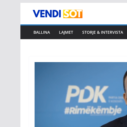
Skip
to
content
BALLINA
LAJMET
STORJE & INTERVISTA