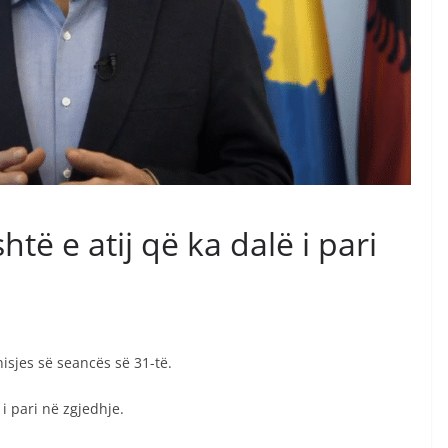
htë e atij që ka dalë i pari
isjes së seancës së 31-të.
 i pari në zgjedhje.