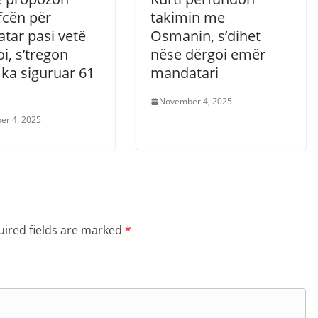
fcën për
takimin me
tar pasi vetë
Osmanin, s’dihet
i, s’tregon
nëse dërgoi emër
 ka siguruar 61
mandatari
November 4, 2025
er 4, 2025
ired fields are marked
*