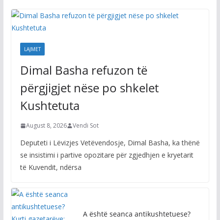
LAJMET
Dimal Basha refuzon të
përgjigjet nëse po shkelet
Kushtetuta
August 8, 2026
Vendi Sot
Deputeti i Lëvizjes Vetëvendosje, Dimal Basha, ka thënë
se insistimi i partive opozitare për zgjedhjen e kryetarit
të Kuvendit, ndërsa
A është seanca antikushtetuese?