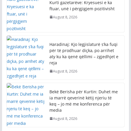
Kurti gazetarëve: Kryesuesi e ka
ftuar, unë i përgjigjem pozitivisht
August 8, 2026
Haradinaj: Kjo legjislaturë s’ka fuqi
për të prodhuar diçka, po arrihet
aty ku ka qenë qëllimi – zgjedhjet e
reja
August 8, 2026
Bekë Berisha për Kurtin: Duhet me
ia marrë qeverinë këtij njeriu të
keq – jo më me konferenca për
media
August 8, 2026