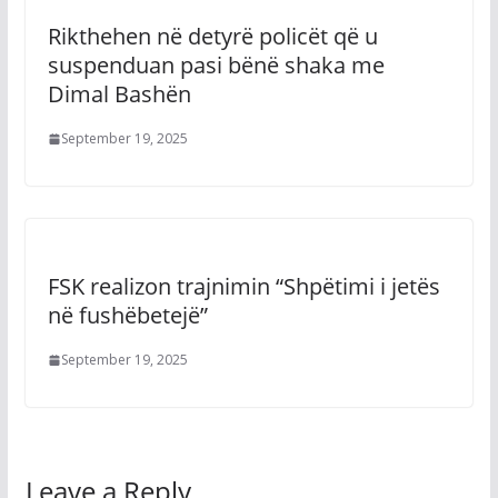
Rikthehen në detyrë policët që u
suspenduan pasi bënë shaka me
Dimal Bashën
September 19, 2025
FSK realizon trajnimin “Shpëtimi i jetës
në fushëbetejë”
September 19, 2025
Leave a Reply