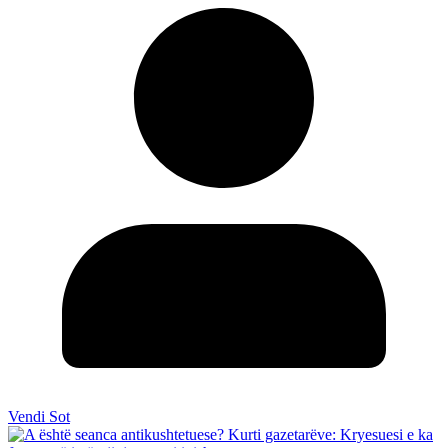
Vendi Sot