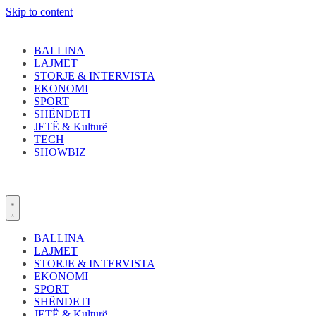
Skip to content
BALLINA
LAJMET
STORJE & INTERVISTA
EKONOMI
SPORT
SHËNDETI
JETË & Kulturë
TECH
SHOWBIZ
BALLINA
LAJMET
STORJE & INTERVISTA
EKONOMI
SPORT
SHËNDETI
JETË & Kulturë