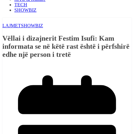
TECH
SHOWBIZ
LAJMET
SHOWBIZ
Vëllai i dizajnerit Festim Isufi: Kam
informata se në këtë rast është i përfshirë
edhe një person i tretë