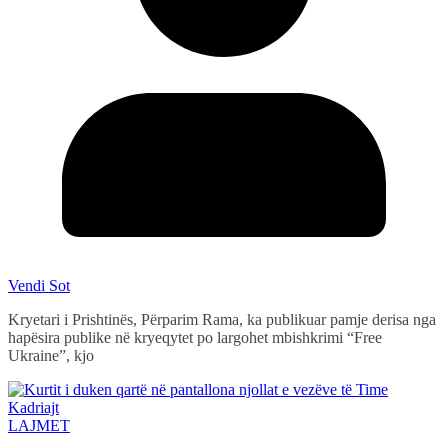
Vendi Sot
Kryetari i Prishtinës, Përparim Rama, ka publikuar pamje derisa nga
hapësira publike në kryeqytet po largohet mbishkrimi “Free
Ukraine”, kjo
LAJMET