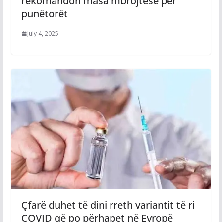
rekomandon masa mbrojtëse për
punëtorët
July 4, 2025
Çfarë duhet të dini rreth variantit të ri
COVID që po përhapet në Evropë