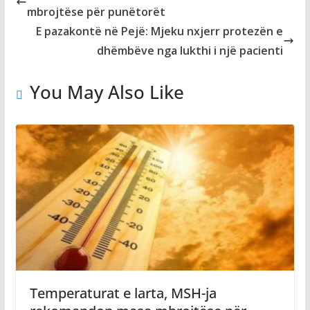
mbrojtëse për punëtorët
E pazakontë në Pejë: Mjeku nxjerr protezën e
dhëmbëve nga lukthi i një pacienti
You May Also Like
Temperaturat e larta, MSH-ja