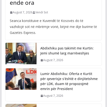
ende ora
August 7, 2026
Vendi Sot
Seanca konstituive e Kuvendit të Kosovës do të
vazhdojë sot në mbrëmje vonë, bëjnë me dije burime të
Gazetës Express.
Abdixhiku pas takimit me Kurtin:
Jemi shumë larg marrëveshjes
August 7, 2026
Lumir Abdixhiku: Oferta e Kurtit
për qeverisje s’është e dinjitetshme
për LDK, duam të propozojmë
emrin për President
August 7, 2026