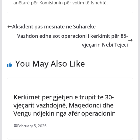
anëtarë për Komisionin për votim të fshehtë.
Aksident pas mesnate në Suharekë
Vazhdon edhe sot operacioni i kërkimit për 85-
vjeçarin Nebi Tejeci
You May Also Like
Kërkimet për gjetjen e trupit të 30-
vjeçarit vazhdojnë, Maqedonci dhe
Vengu ndjekin nga afër operacionin
February 5, 2026