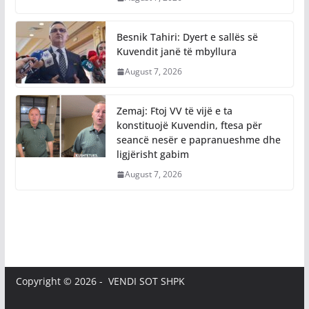
Besnik Tahiri: Dyert e sallës së
Kuvendit janë të mbyllura
August 7, 2026
Zemaj: Ftoj VV të vijë e ta
konstituojë Kuvendin, ftesa për
seancë nesër e papranueshme dhe
ligjërisht gabim
August 7, 2026
Copyright © 2026 - VENDI SOT SHPK