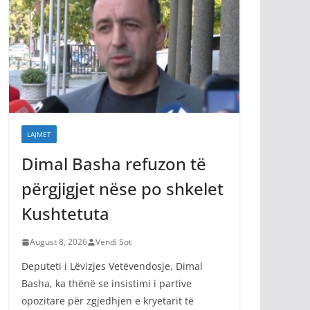
LAJMET
Dimal Basha refuzon të
përgjigjet nëse po shkelet
Kushtetuta
August 8, 2026
Vendi Sot
Deputeti i Lëvizjes Vetëvendosje, Dimal
Basha, ka thënë se insistimi i partive
opozitare për zgjedhjen e kryetarit të
Kuvendit, ndërsa