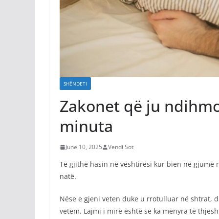
SHËNDETI
Zakonet që ju ndihmoj
minuta
June 10, 2025
Vendi Sot
Të gjithë hasin në vështirësi kur bien në gjumë 
natë.
Nëse e gjeni veten duke u rrotulluar në shtrat,
vetëm. Lajmi i mirë është se ka mënyra të thjesh