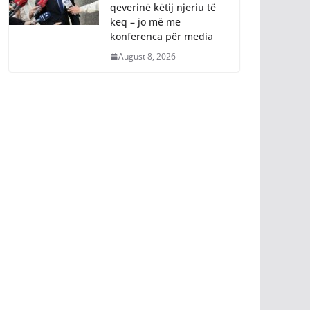
keq – jo më me
konferenca për media
August 8, 2026