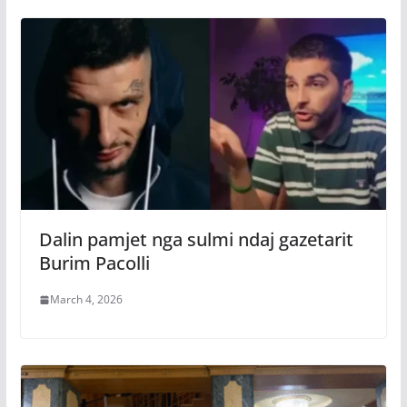
Dalin pamjet nga sulmi ndaj gazetarit
Burim Pacolli
March 4, 2026