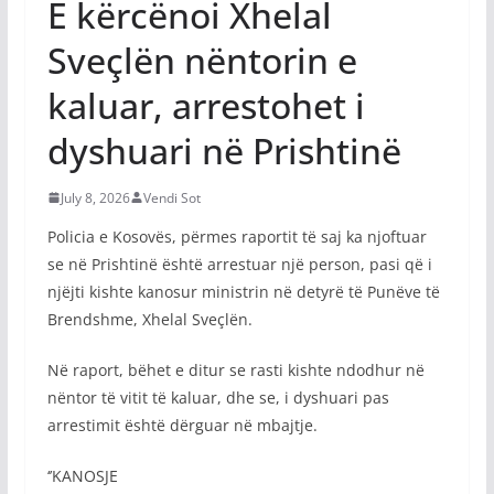
E kërcënoi Xhelal
Sveçlën nëntorin e
kaluar, arrestohet i
dyshuari në Prishtinë
July 8, 2026
Vendi Sot
Policia e Kosovës, përmes raportit të saj ka njoftuar
se në Prishtinë është arrestuar një person, pasi që i
njëjti kishte kanosur ministrin në detyrë të Punëve të
Brendshme, Xhelal Sveçlën.
Në raport, bëhet e ditur se rasti kishte ndodhur në
nëntor të vitit të kaluar, dhe se, i dyshuari pas
arrestimit është dërguar në mbajtje.
‘’KANOSJE