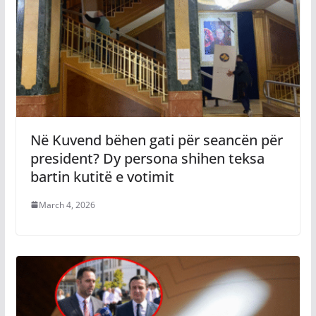
Në Kuvend bëhen gati për seancën për
president? Dy persona shihen teksa
bartin kutitë e votimit
March 4, 2026