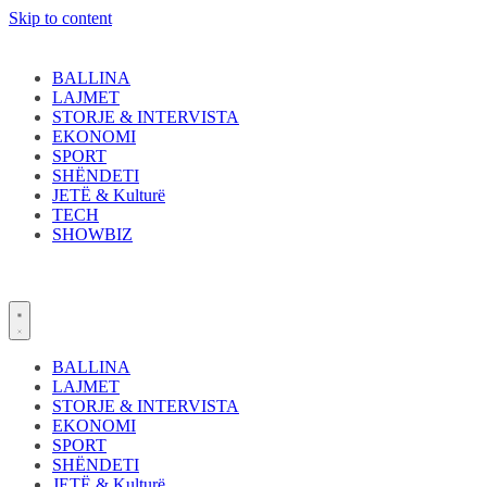
Skip to content
BALLINA
LAJMET
STORJE & INTERVISTA
EKONOMI
SPORT
SHËNDETI
JETË & Kulturë
TECH
SHOWBIZ
BALLINA
LAJMET
STORJE & INTERVISTA
EKONOMI
SPORT
SHËNDETI
JETË & Kulturë