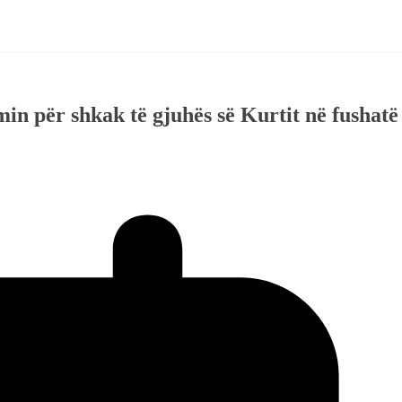
n për shkak të gjuhës së Kurtit në fushatë