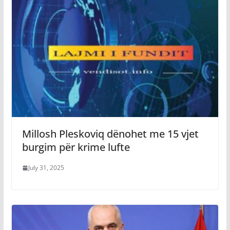
Millosh Pleskoviq dënohet me 15 vjet
burgim për krime lufte
July 31, 2025