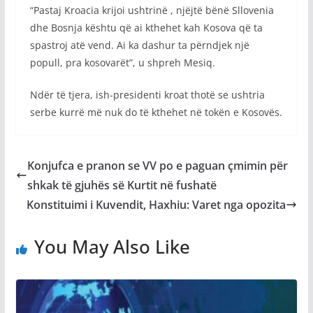
“Pastaj Kroacia krijoi ushtrinë , njëjtë bënë Sllovenia
dhe Bosnja kështu që ai kthehet kah Kosova që ta
spastroj atë vend. Ai ka dashur ta përndjek një
popull, pra kosovarët”, u shpreh Mesiq.
Ndër të tjera, ish-presidenti kroat thotë se ushtria
serbe kurrë më nuk do të kthehet në tokën e Kosovës.
Konjufca e pranon se VV po e paguan çmimin për
shkak të gjuhës së Kurtit në fushatë
Konstituimi i Kuvendit, Haxhiu: Varet nga opozita
You May Also Like