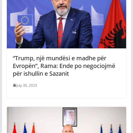
“Trump, një mundësi e madhe për
Evropën”, Rama: Ende po negociojmë
për ishullin e Sazanit
July 30, 2025