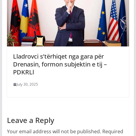
Lladrovci s’tërhiqet nga gara për
Drenasin, formon subjektin e tij –
PDKRLl
July 30, 2025
Leave a Reply
Your email address will not be published.
Required