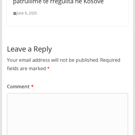
patrullime të rregullta në Kosovë
June 6, 2025
Leave a Reply
Your email address will not be published.
Required
fields are marked
*
Comment
*