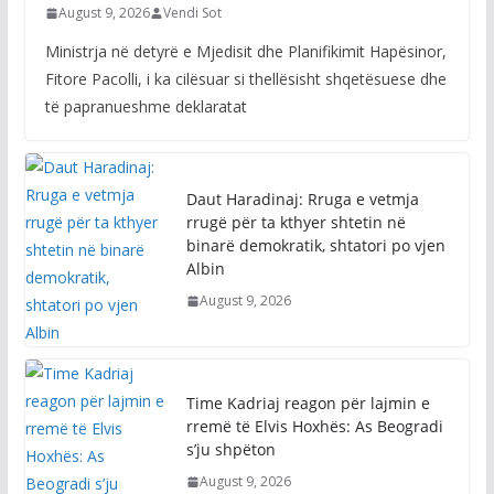
August 9, 2026
Vendi Sot
Ministrja në detyrë e Mjedisit dhe Planifikimit Hapësinor,
Fitore Pacolli, i ka cilësuar si thellësisht shqetësuese dhe
të papranueshme deklaratat
Daut Haradinaj: Rruga e vetmja
rrugë për ta kthyer shtetin në
binarë demokratik, shtatori po vjen
Albin
August 9, 2026
Time Kadriaj reagon për lajmin e
rremë të Elvis Hoxhës: As Beogradi
s’ju shpëton
August 9, 2026