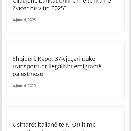
Cilat janë bankat online më të lira në
Zvicër në vitin 2025?
June 6, 2025
Shqipëri: Kapet 37-vjeçari duke
transportuar ilegalisht emigrantë
palestinezë
June 6, 2025
Ushtarët italianë të KFOR-it me