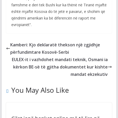
famshme e deri tek Bushi kur ka thënë në Tiranë mjaftë
është mjaftë Kosova do të jetë e pavarur, e shohim që
qëndrimi amerikan ka bë diferencën në raport me
evropianët”.
Kamberi: Kjo deklaratë thekson një zgjidhje
përfundimtare Kosovë-Serbi
EULEX-it i vazhdohet mandati teknik, Osmani ia
kërkon BE-së të gjitha dokumentet kur kishte
mandat ekzekutiv
You May Also Like