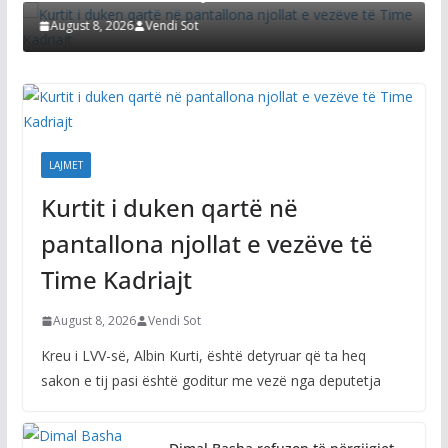
August 8, 2026
Vendi Sot
LAJMET
Kurtit i duken qartë në
pantallona njollat e vezëve të
Time Kadriajt
August 8, 2026
Vendi Sot
Kreu i LVV-së, Albin Kurti, është detyruar që ta heq
sakon e tij pasi është goditur me vezë nga deputetja