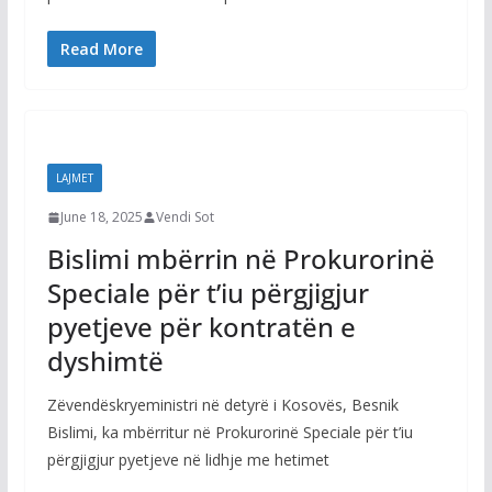
Read More
LAJMET
June 18, 2025
Vendi Sot
Bislimi mbërrin në Prokurorinë
Speciale për t’iu përgjigjur
pyetjeve për kontratën e
dyshimtë
Zëvendëskryeministri në detyrë i Kosovës, Besnik
Bislimi, ka mbërritur në Prokurorinë Speciale për t’iu
përgjigjur pyetjeve në lidhje me hetimet