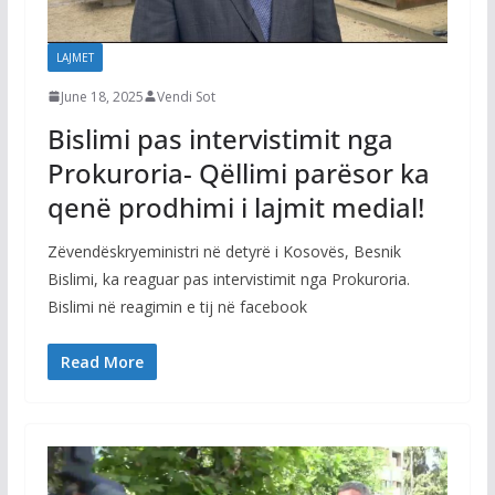
LAJMET
June 18, 2025
Vendi Sot
Bislimi pas intervistimit nga
Prokuroria- Qëllimi parësor ka
qenë prodhimi i lajmit medial!
Zëvendëskryeministri në detyrë i Kosovës, Besnik
Bislimi, ka reaguar pas intervistimit nga Prokuroria.
Bislimi në reagimin e tij në facebook
Read More