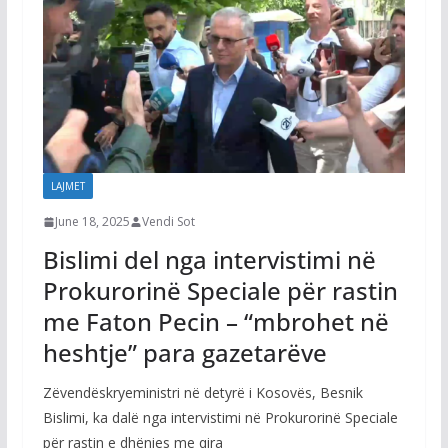
LAJMET
June 18, 2025
Vendi Sot
Bislimi del nga intervistimi në
Prokurorinë Speciale për rastin
me Faton Pecin – “mbrohet në
heshtje” para gazetarëve
Zëvendëskryeministri në detyrë i Kosovës, Besnik
Bislimi, ka dalë nga intervistimi në Prokurorinë Speciale
për rastin e dhënies me qira